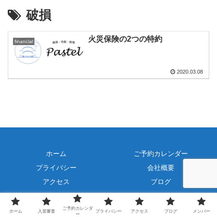
破損
火災保険の2つの特約
financial
2020.03.08
ホーム
ご予約カレンダー
プライバシー
会社概要
アクセス
ブログ
Copyright © 2019-2025 Pastel All Rights Reserved. icon by
icons8
ご予約カレンダ
ホーム
入居審査
プライバシー
アクセス
ブログ
メンバー
ー