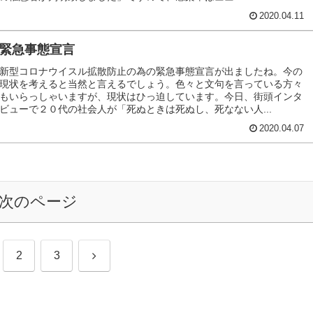
2020.04.11
緊急事態宣言
新型コロナウイスル拡散防止の為の緊急事態宣言が出ましたね。今の
現状を考えると当然と言えるでしょう。色々と文句を言っている方々
もいらっしゃいますが、現状はひっ迫しています。今日、街頭インタ
ビューで２０代の社会人が「死ぬときは死ぬし、死なない人...
2020.04.07
次のページ
次
2
3
へ